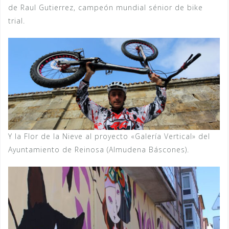
de Raul Gutierrez, campeón mundial sénior de bike
trial.
Y la Flor de la Nieve al proyecto «Galería Vertical» del
Ayuntamiento de Reinosa (Almudena Báscones).