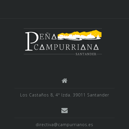
Los Castaños 8, 4º Izda. 39011 Santander
directiva@campurrianos.es