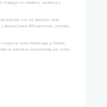
l, trabajos en madera, cerámica y
mida popular con las famosas ollas
e y alubias) para 400 personas, servidas
ión conjunta como Homenaje a Chema
nder la marinera interpretada por todos