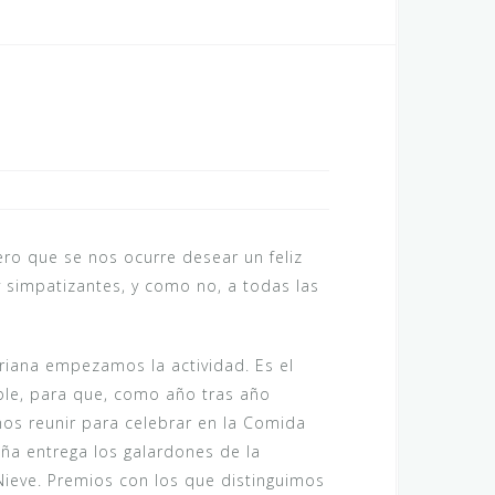
ero que se nos ocurre desear un feliz
 simpatizantes, y como no, a todas las
iana empezamos la actividad. Es el
ble, para que, como año tras año
s reunir para celebrar en la Comida
ña entrega los galardones de la
 Nieve. Premios con los que distinguimos