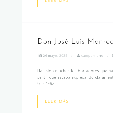
LEER MÁS
Don José Luis Monrea
26 mayo, 2025
campurriano
Han sido muchos los borradores que han 
sentir que estaba expresando clarament
“su” Peña.
LEER MÁS