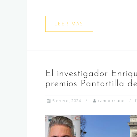
LEER MÁS
El investigador Enriq
premios Pantortilla d
5 enero, 2024
campurriano