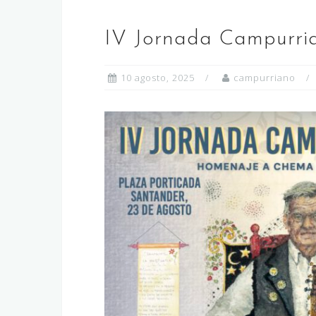
IV Jornada Campurri
10 agosto, 2025
campurriano