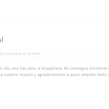
l
Actualidad de la Peña
ido, uno tras otro, a la papelera. No conseguía encontrar n
e nuestro respeto y agradecimiento a quien empeñó tanto t