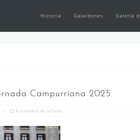
Historia
Galardones
Galería 
Jornada Campurriana 2025
Actualidad de la Peña