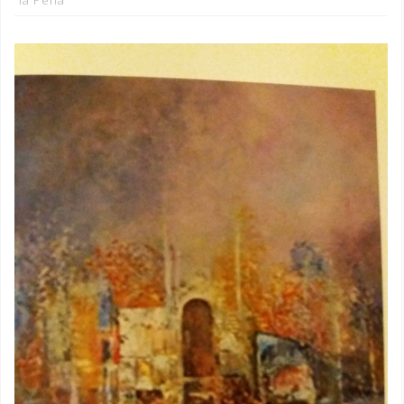
la Peña