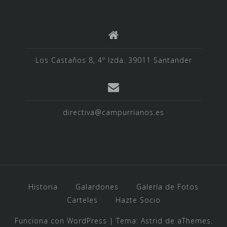
Los Castaños 8, 4º Izda. 39011 Santander
directiva@campurrianos.es
Historia
Galardones
Galería de Fotos
Carteles
Hazte Socio
Funciona con WordPress
|
Tema:
Astrid
de aThemes.