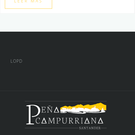
LEER MÁS
LOPD