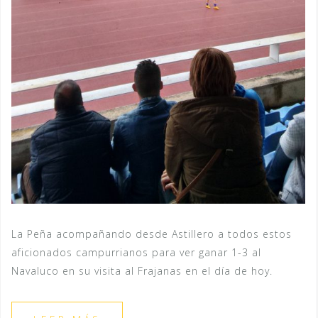
La Peña acompañando desde Astillero a todos estos
aficionados campurrianos para ver ganar 1-3 al
Navaluco en su visita al Frajanas en el día de hoy.