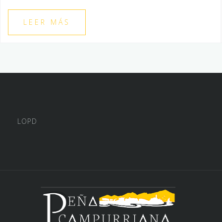
LEER MÁS
LOPD