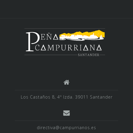
Los Castaños 8, 4º Izda. 39011 Santander
directiva@campurrianos.es