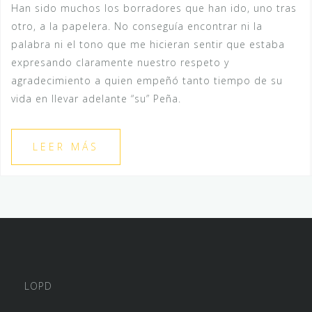
Han sido muchos los borradores que han ido, uno tras
otro, a la papelera. No conseguía encontrar ni la
palabra ni el tono que me hicieran sentir que estaba
expresando claramente nuestro respeto y
agradecimiento a quien empeñó tanto tiempo de su
vida en llevar adelante “su” Peña.
LEER MÁS
LOPD