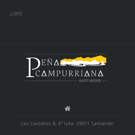
LOPD
Los Castaños 8, 4º Izda. 39011 Santander