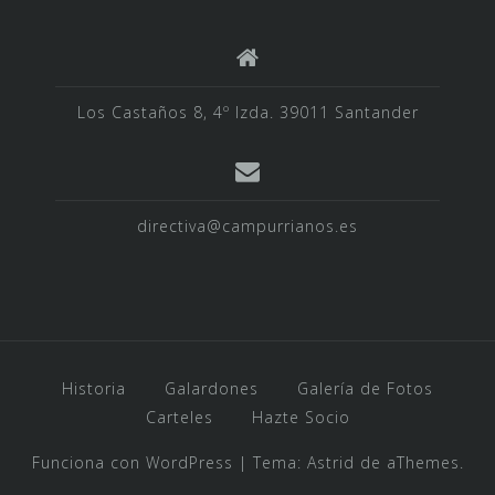
Los Castaños 8, 4º Izda. 39011 Santander
directiva@campurrianos.es
Historia
Galardones
Galería de Fotos
Carteles
Hazte Socio
Funciona con WordPress
|
Tema:
Astrid
de aThemes.