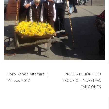
Navegación
Coro Ronda Altamira |
PRESENTACIÓN DÚO
Marzas 2017
REQUEJO – NUESTRAS
de
CANCIONES
entradas