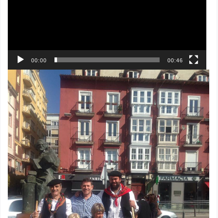
00:00
00:46