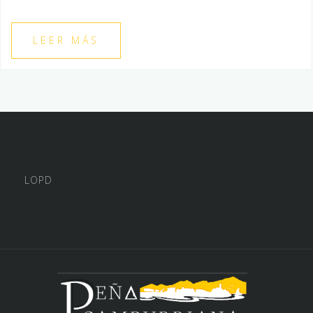
LEER MÁS
LOPD