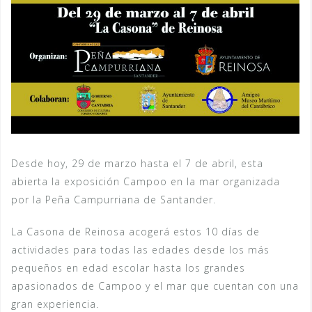
Desde hoy, 29 de marzo hasta el 7 de abril, esta
abierta la exposición Campoo en la mar organizada
por la Peña Campurriana de Santander.
La Casona de Reinosa acogerá estos 10 días de
actividades para todas las edades desde los más
pequeños en edad escolar hasta los grandes
apasionados de Campoo y el mar que cuentan con una
gran experiencia.