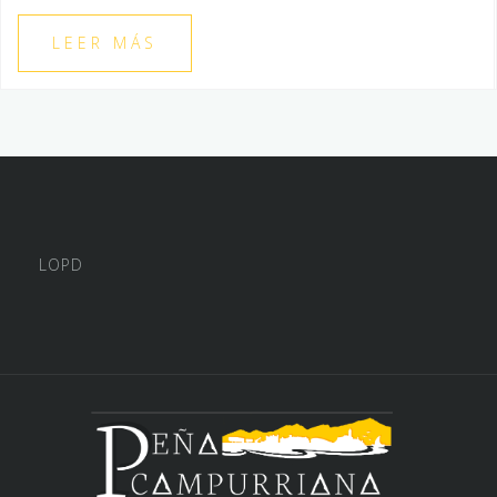
LEER MÁS
LOPD