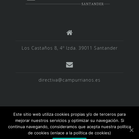
Los Castaños 8, 4º Izda. 39011 Santander
directiva@campurrianos.es
Este sitio web utiliza cookies propias y/o de terceros para
mejorar nuestros servicios y optimizar su navegación. Si
Historia
Galardones
Galería de Fotos
continua navegando, consideramos que acepta nuestra política
de cookies (enlace a la política de cookies)
Carteles
Hazte Socio